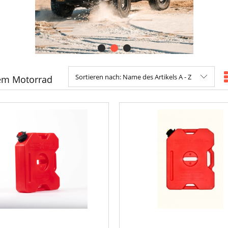
Sortieren nach:
Name des Artikels A - Z
em Motorrad