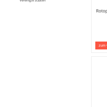
Vereinigte Staaten
Rotop
zum 