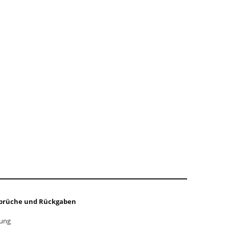
prüche und Rückgaben
zung