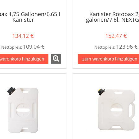
ax 1,75 Gallonen/6,65 l
Kanister Rotopax 2
Kanister
galonen/7,8l. NEXT
134,12 €
152,47 €
109,04 €
123,96 €
Nettopreis:
Nettopreis:
warenkorb hinzufügen
zum warenkorb hinzufügen