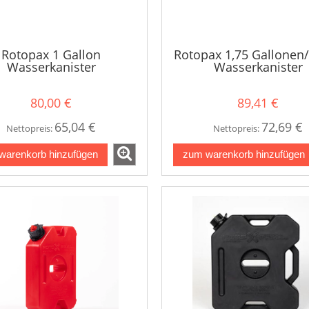
Rotopax 1 Gallon
Rotopax 1,75 Gallonen/6
Wasserkanister
Wasserkanister
80,00 €
89,41 €
65,04 €
72,69 €
Nettopreis:
Nettopreis:
warenkorb hinzufügen
zum warenkorb hinzufügen