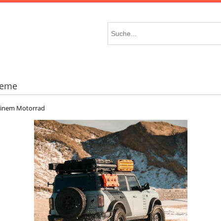
teme
einem Motorrad