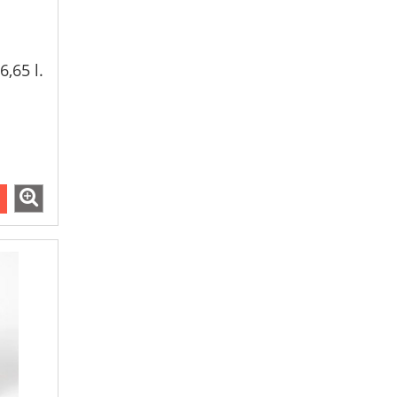
,65 l.