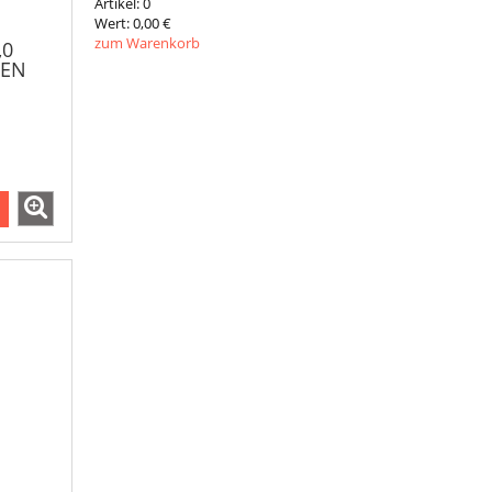
Artikel:
0
Wert:
0,00 €
zum Warenkorb
,0
GEN