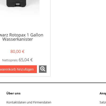
warz Rotopax 1 Gallon
Wasserkanister
80,00 €
65,04 €
Nettopreis:
warenkorb hinzufügen
Über uns
Ans
Kontaktdaten und Firmendaten
Sat