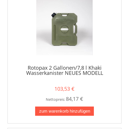
Rotopax 2 Gallonen/7,8 l Khaki
Wasserkanister NEUES MODELL
103,53 €
84,17 €
Nettopreis:
zum warenkorb hinzufügen