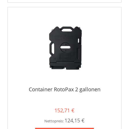
Container RotoPax 2 gallonen
152,71 €
124,15 €
Nettopreis: