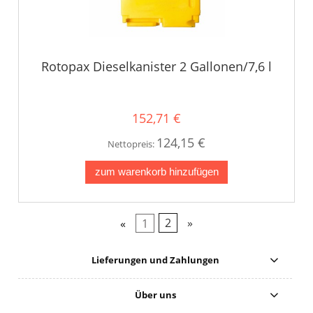
Rotopax Dieselkanister 2 Gallonen/7,6 l
152,71 €
124,15 €
Nettopreis:
zum warenkorb hinzufügen
«
1
2
»
Lieferungen und Zahlungen
Über uns