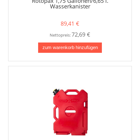
Rotopax 1,75 Gallonen/6,65 l.
Wasserkanister
89,41 €
72,69 €
Nettopreis:
zum warenkorb hinzufügen