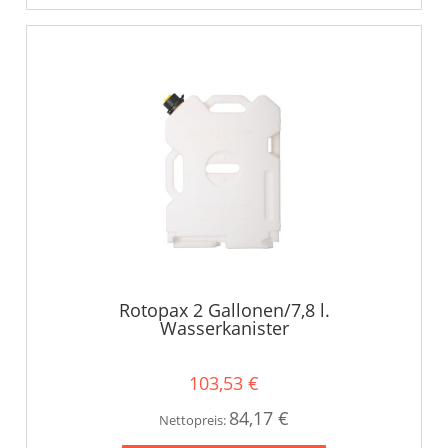
Rotopax 2 Gallonen/7,8 l.
Wasserkanister
103,53 €
84,17 €
Nettopreis: