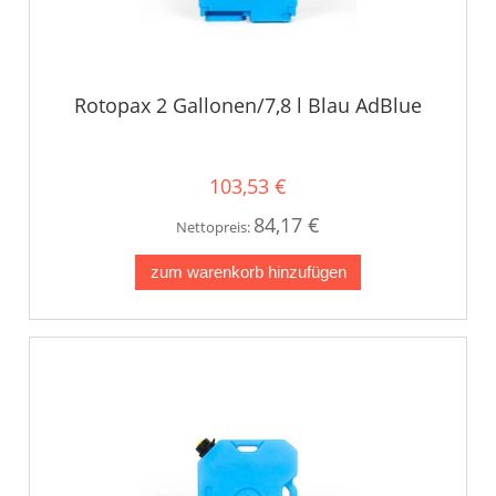
Rotopax 2 Gallonen/7,8 l Blau AdBlue
103,53 €
84,17 €
Nettopreis:
zum warenkorb hinzufügen