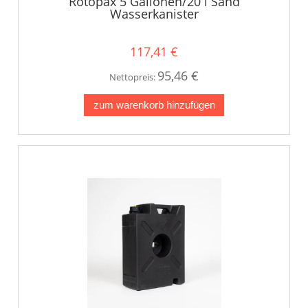
Rotopax 5 Gallonen/20 l Sand
Wasserkanister
117,41 €
95,46 €
Nettopreis:
zum warenkorb hinzufügen