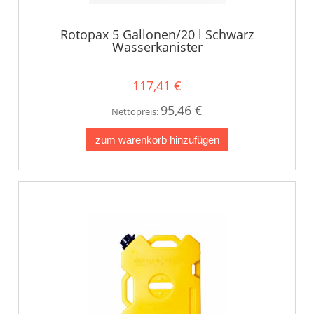
Rotopax 5 Gallonen/20 l Schwarz
Wasserkanister
117,41 €
95,46 €
Nettopreis:
zum warenkorb hinzufügen