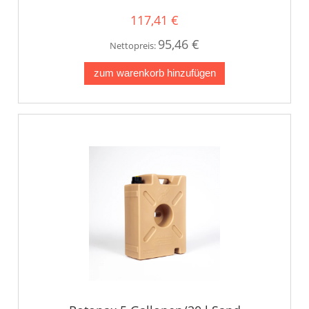
117,41 €
95,46 €
Nettopreis:
zum warenkorb hinzufügen