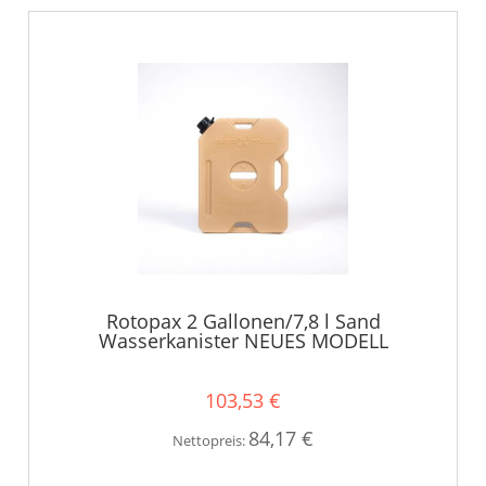
Rotopax 2 Gallonen/7,8 l Sand
Wasserkanister NEUES MODELL
103,53 €
84,17 €
Nettopreis: