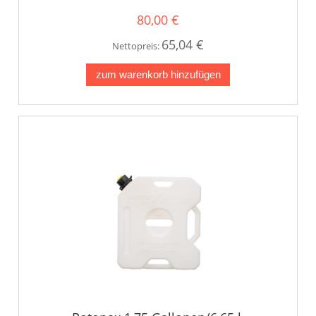
80,00 €
65,04 €
Nettopreis:
zum warenkorb hinzufügen