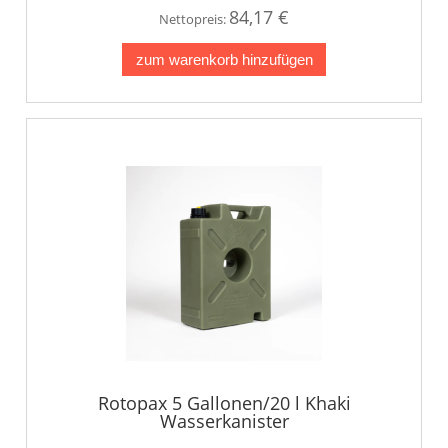
84,17 €
Nettopreis:
zum warenkorb hinzufügen
Rotopax 5 Gallonen/20 l Khaki
Wasserkanister