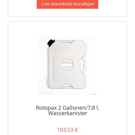
zum warenkorb hinzufügen
Rotopax 2 Gallonen/7,8 l.
Wasserkanister
103,53 €