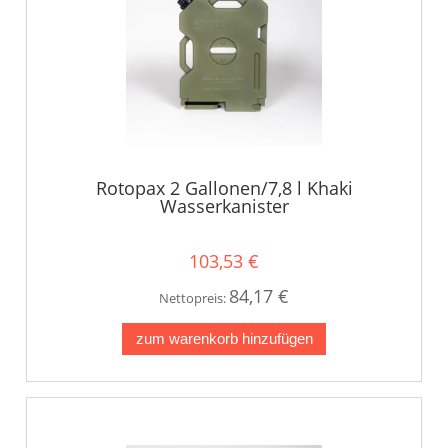
Rotopax 2 Gallonen/7,8 l Khaki
Wasserkanister
103,53 €
84,17 €
Nettopreis:
zum warenkorb hinzufügen