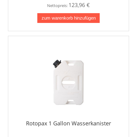
123,96 €
Nettopreis:
zum warenkorb hinzufügen
Rotopax 1 Gallon Wasserkanister