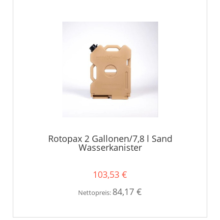
Rotopax 2 Gallonen/7,8 l Sand
Wasserkanister
103,53 €
84,17 €
Nettopreis: