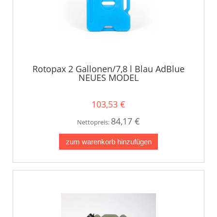
Rotopax 2 Gallonen/7,8 l Blau AdBlue
NEUES MODEL
103,53 €
84,17 €
Nettopreis:
zum warenkorb hinzufügen