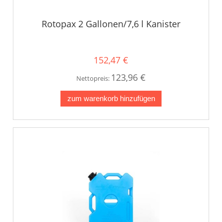
Rotopax 2 Gallonen/7,6 l Kanister
152,47 €
123,96 €
Nettopreis:
zum warenkorb hinzufügen