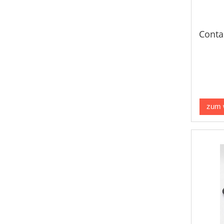
Conta
zum 