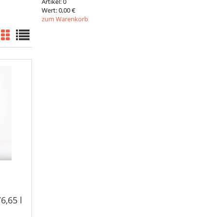
Artikel:
0
Wert:
0,00 €
zum Warenkorb
6,65 l