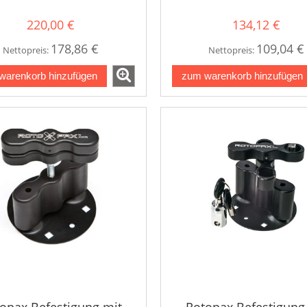
220,00 €
134,12 €
178,86 €
109,04 €
Nettopreis:
Nettopreis:
warenkorb hinzufügen
zum warenkorb hinzufügen
opax Befestigung mit
Rotopax Befestigung