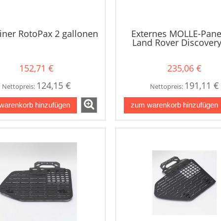
iner RotoPax 2 gallonen
Externes MOLLE-Panel
Land Rover Discovery
152,71 €
235,06 €
124,15 €
191,11 €
Nettopreis:
Nettopreis:
warenkorb hinzufügen
zum warenkorb hinzufügen