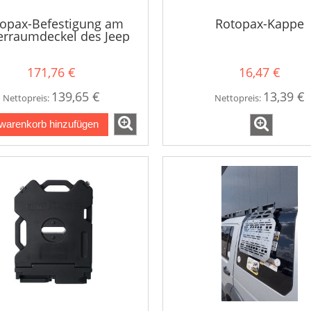
opax-Befestigung am
Rotopax-Kappe
erraumdeckel des Jeep
Wrangler JK
171,76 €
16,47 €
139,65 €
13,39 €
Nettopreis:
Nettopreis:
warenkorb hinzufügen