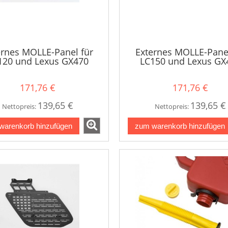
ernes MOLLE-Panel für
Externes MOLLE-Panel
120 und Lexus GX470
LC150 und Lexus GX
171,76 €
171,76 €
139,65 €
139,65 €
Nettopreis:
Nettopreis:
warenkorb hinzufügen
zum warenkorb hinzufügen