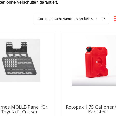
en ohne Verschütten garantiert.
Sortieren nach:
Name des Artikels A - Z
ernes MOLLE-Panel für
Rotopax 1,75 Gallonen/
Toyota FJ Cruiser
Kanister