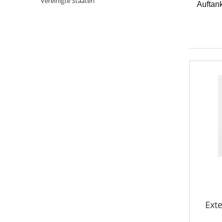
Vereinigte Staaten
Auftank
Ext