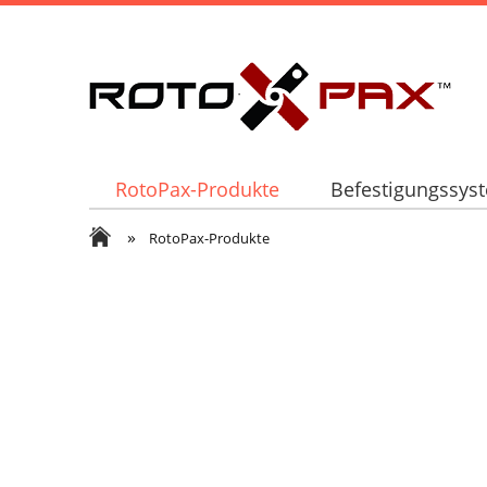
RotoPax-Produkte
Befestigungssys
»
RotoPax-Produkte