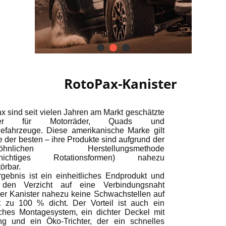
RotoPax-Kanister
x sind seit vielen Jahren am Markt geschätzte
ster für Motorräder, Quads und
efahrzeuge. Diese amerikanische Marke gilt
e der besten – ihre Produkte sind aufgrund der
wöhnlichen Herstellungsmethode
schichtiges Rotationsformen) nahezu
örbar.
gebnis ist ein einheitliches Endprodukt und
 den Verzicht auf eine Verbindungsnaht
der Kanister nahezu keine Schwachstellen auf
t zu 100 % dicht. Der Vorteil ist auch ein
sches Montagesystem, ein dichter Deckel mit
ng und ein Öko-Trichter, der ein schnelles