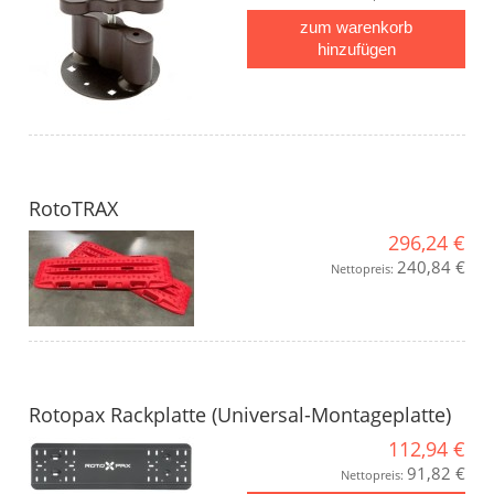
zum warenkorb
hinzufügen
RotoTRAX
296,24 €
240,84 €
Nettopreis:
Rotopax Rackplatte (Universal-Montageplatte)
112,94 €
91,82 €
Nettopreis: