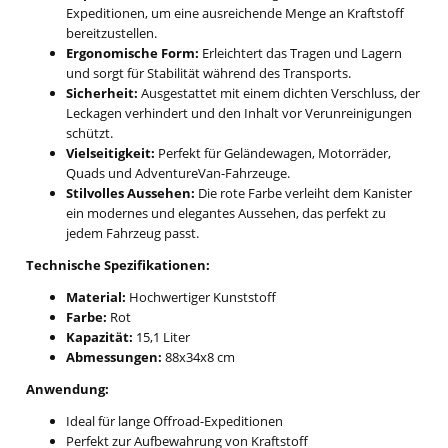
Expeditionen, um eine ausreichende Menge an Kraftstoff
bereitzustellen.
Ergonomische Form:
Erleichtert das Tragen und Lagern
und sorgt für Stabilität während des Transports.
Sicherheit:
Ausgestattet mit einem dichten Verschluss, der
Leckagen verhindert und den Inhalt vor Verunreinigungen
schützt.
Vielseitigkeit:
Perfekt für Geländewagen, Motorräder,
Quads und AdventureVan-Fahrzeuge.
Stilvolles Aussehen:
Die rote Farbe verleiht dem Kanister
ein modernes und elegantes Aussehen, das perfekt zu
jedem Fahrzeug passt.
Technische Spezifikationen:
Material:
Hochwertiger Kunststoff
Farbe:
Rot
Kapazität:
15,1 Liter
Abmessungen:
88x34x8 cm
Anwendung:
Ideal für lange Offroad-Expeditionen
Perfekt zur Aufbewahrung von Kraftstoff