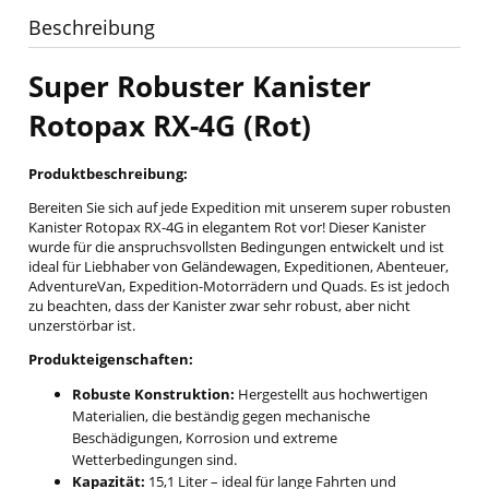
Beschreibung
Super Robuster Kanister
Rotopax RX-4G (Rot)
Produktbeschreibung:
Bereiten Sie sich auf jede Expedition mit unserem super robusten
Kanister Rotopax RX-4G in elegantem Rot vor! Dieser Kanister
wurde für die anspruchsvollsten Bedingungen entwickelt und ist
ideal für Liebhaber von Geländewagen, Expeditionen, Abenteuer,
AdventureVan, Expedition-Motorrädern und Quads. Es ist jedoch
zu beachten, dass der Kanister zwar sehr robust, aber nicht
unzerstörbar ist.
Produkteigenschaften:
Robuste Konstruktion:
Hergestellt aus hochwertigen
Materialien, die beständig gegen mechanische
Beschädigungen, Korrosion und extreme
Wetterbedingungen sind.
Kapazität:
15,1 Liter – ideal für lange Fahrten und