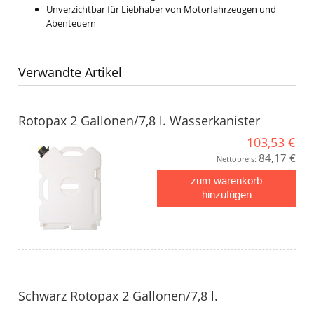
Unverzichtbar für Liebhaber von Motorfahrzeugen und
Abenteuern
Verwandte Artikel
Rotopax 2 Gallonen/7,8 l. Wasserkanister
103,53 €
84,17 €
Nettopreis:
zum warenkorb
hinzufügen
Schwarz Rotopax 2 Gallonen/7,8 l.